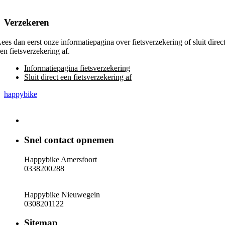
Verzekeren
ees dan eerst onze informatiepagina over fietsverzekering of sluit direc
en fietsverzekering af.
Informatiepagina fietsverzekering
Sluit direct een fietsverzekering af
happybike
Snel contact opnemen
Happybike Amersfoort
0338200288
Happybike Nieuwegein
0308201122
Sitemap