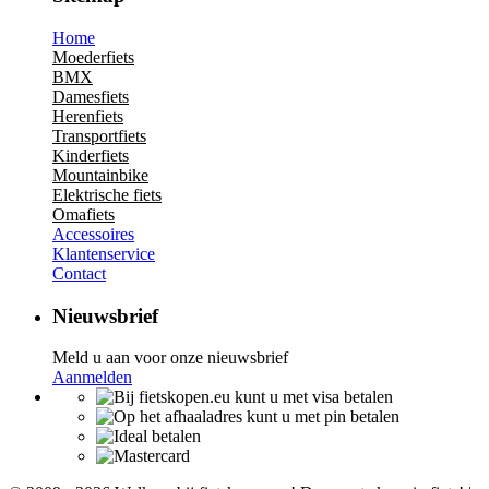
Home
Moederfiets
BMX
Damesfiets
Herenfiets
Transportfiets
Kinderfiets
Mountainbike
Elektrische fiets
Omafiets
Accessoires
Klantenservice
Contact
Nieuwsbrief
Meld u aan voor onze nieuwsbrief
Aanmelden