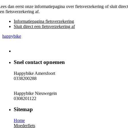
ees dan eerst onze informatiepagina over fietsverzekering of sluit direc
en fietsverzekering af.
Informatiepagina fietsverzekering
Sluit direct een fietsverzekering af
happybike
Snel contact opnemen
Happybike Amersfoort
0338200288
Happybike Nieuwegein
0308201122
Sitemap
Home
Moederfiets